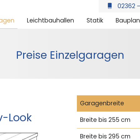
02362 –
agen
Leichtbauhallen
Statik
Baupla
Preise Einzelgaragen
Garagenbreite
v-Look
Breite bis 255 cm
Breite bis 295 cm