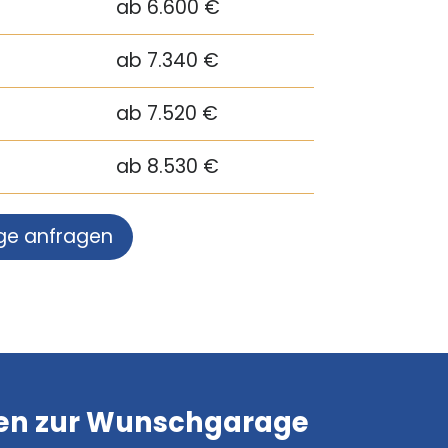
ab 6.600 €
ab 7.340 €
ab 7.520 €
ab 8.530 €
ge anfragen
ten zur Wunschgarage