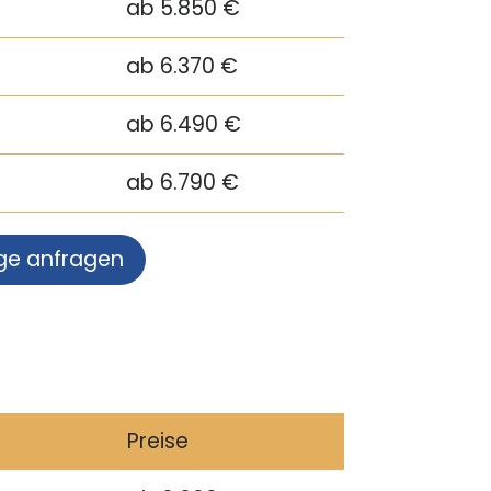
ab 5.850 €
ab 6.370 €
ab 6.490 €
ab 6.790 €
ge anfragen
Preise