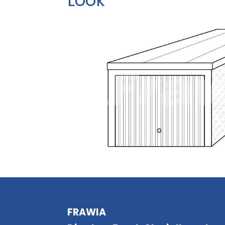
Look
FRAWIA