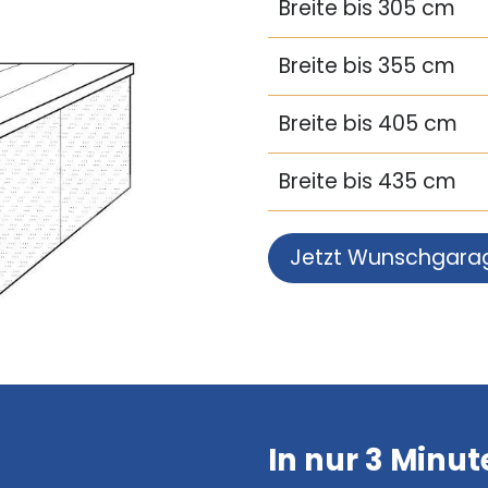
Breite bis 305 cm
Breite bis 355 cm
Breite bis 405 cm
Breite bis 435 cm
Jetzt Wunschgara
In nur 3 Minu