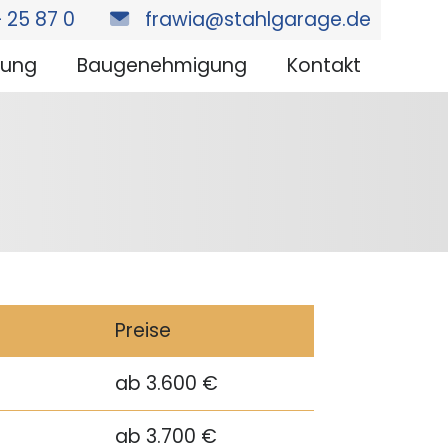
 25 87 0
frawia@stahlgarage.de
nung
Baugenehmigung
Kontakt
Preise
ab 3.600 €
ab 3.700 €