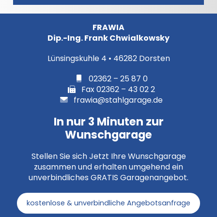
FRAWIA
Dip.-Ing. Frank Chwialkowsky
Lünsingskuhle 4 • 46282 Dorsten
02362 – 25 87 0
Fax 02362 – 43 02 2
frawia@stahlgarage.de
In nur 3 Minuten zur
Wunschgarage
Stellen Sie sich Jetzt Ihre Wunschgarage
zusammen und erhalten umgehend ein
unverbindliches GRATIS Garagenangebot.
kostenlose & unverbindliche Angebotsanfrage