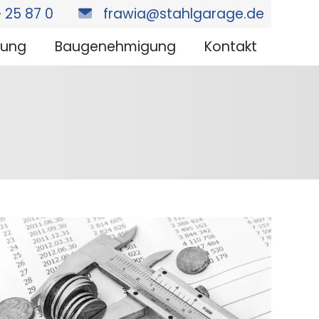
 25 87 0
frawia@stahlgarage.de
nung
Baugenehmigung
Kontakt